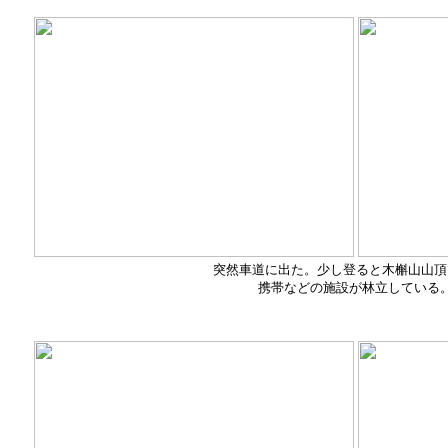
突然車道に出た。少し登ると木槲山山頂
携帯などの施設が林立している