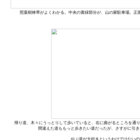
照葉樹林帯がよくわかる。中央の黄緑部分が、山の家駐車場。正
帰り道、木々にうっとりして歩いていると、右に曲がるところを通り
間違えた道ももっと歩きたい道だったが、さすがに引き
やぶ道が大好きというわけではないの