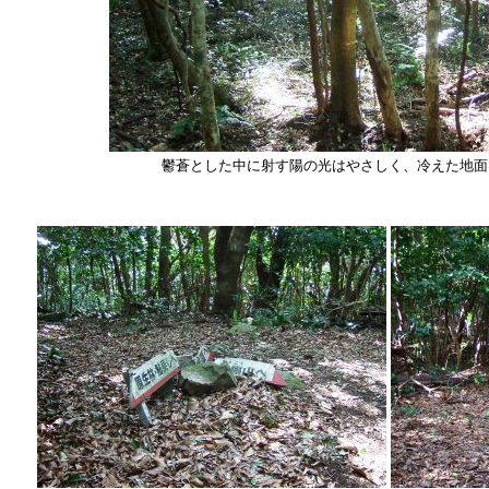
鬱蒼とした中に射す陽の光はやさしく、冷えた地面