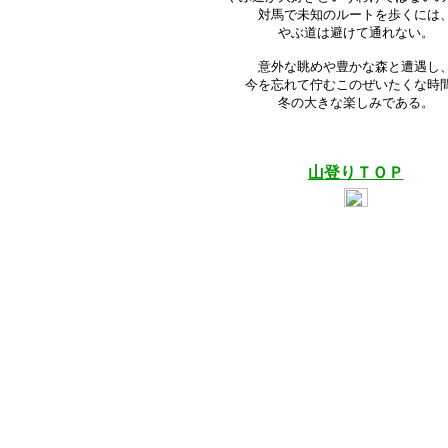
対馬で未知のルートを歩くには
やぶ道は避けて通れない。
意外な眺めや豊かな森と遭遇し
今を忘れて佇むこのぜいたくな時
冬の大きな楽しみである。
山登りＴＯＰ