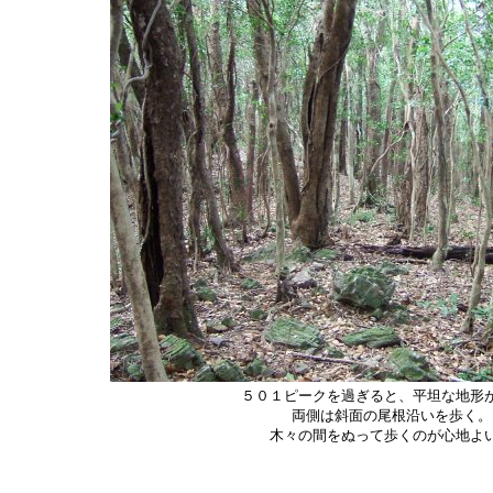
５０１ピークを過ぎると、平坦な地形
両側は斜面の尾根沿いを歩く。
木々の間をぬって歩くのが心地よ