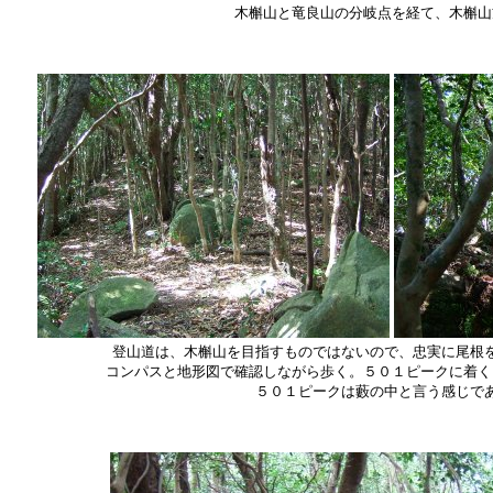
木槲山と竜良山の分岐点を経て、木槲山
登山道は、木槲山を目指すものではないので、忠実に尾根
コンパスと地形図で確認しながら歩く。５０１ピークに着く
５０１ピークは藪の中と言う感じで