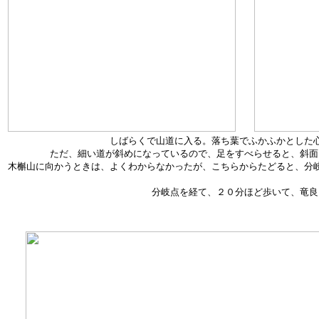
しばらくで山道に入る。落ち葉でふかふかとした
ただ、細い道が斜めになっているので、足をすべらせると、斜面
木槲山に向かうときは、よくわからなかったが、こちらからたどると、分
分岐点を経て、２０分ほど歩いて、竜良