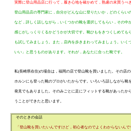
実際に登山用品店に行って，履き心地を確かめて，熟慮の末買うべ
登山用品店の専門家に，自分がどんな山に登りたいか，どのくらい
など，詳しく話しながら，いくつかの靴を選択してもらい，その中か
感じがしっくりくるかどうかが大切です。靴ひもをきつくしめても
も試してみましょう。また，店内を歩きまわってみましょう。いくつ
いい」と思うものがあります。それが，あなたに合った靴です。
私(長崎県在住)の場合は，福岡の店で登山靴を買いました。その店
ホルンにも登った靴のプロがいたからです。いろいろ話しながら靴
発見でもありました。そのみごとに足にフィットする靴があったか
うことができたと思います。
そのときの会話
「登山靴を買いたいんですけど，初心者なのでよくわからないんで