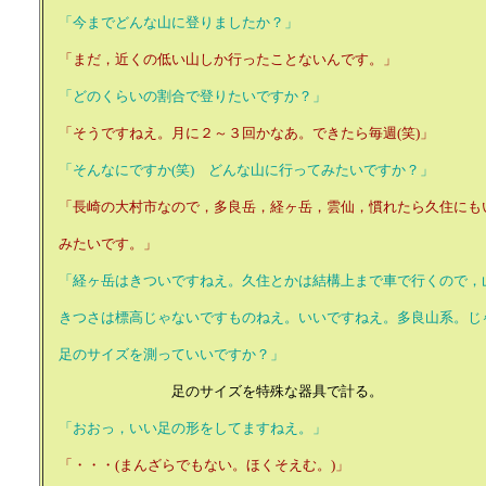
「今までどんな山に登りましたか？」
「まだ，近くの低い山しか行ったことないんです。」
「どのくらいの割合で登りたいですか？」
「そうですねえ。月に２～３回かなあ。できたら毎週(笑)」
「そんなにですか(笑) どんな山に行ってみたいですか？」
「長崎の大村市なので，多良岳，経ヶ岳，雲仙，慣れたら久住にも
みたいです。」
「経ヶ岳はきついですねえ。久住とかは結構上まで車で行くので，
きつさは標高じゃないですものねえ。いいですねえ。多良山系。じ
足のサイズを測っていいですか？」
足のサイズを特殊な器具で計る。
「おおっ，いい足の形をしてますねえ。」
「・・・(まんざらでもない。ほくそえむ。)」