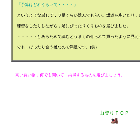
「予算はどれくらいで・・・・」
というような感じで，３足くらい選んでもらい。坂道を歩いたり，
練習をしたりしながら，足にぴったりくりものを選びました。
・・・・・とあらためて読むとうまくのせられて買ったように見える
でも，ぴったり合う靴なので満足です。(笑)
高い買い物，何でも聞いて，納得するものを選びましょう。
山登りＴＯＰ