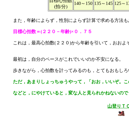
目標心拍数
140～150
135～145
125～1
(拍/分)
また，年齢によらず，性別によらず計算で求める方法も
目標心拍数＝(２２０－年齢)×０．７５
これは，最高心拍数(２２０)から年齢を引いて，おおよ
最初は，自分のペースがこれでいいのか不安になる。
歩きながら，心拍数を計ってみるのも，とてもおもしろ
ただ，あまりしょっちゅうやって，「おお，いいぞ。こ
などと，にやけていると，変な人と見られかねないので，
山登りＴ