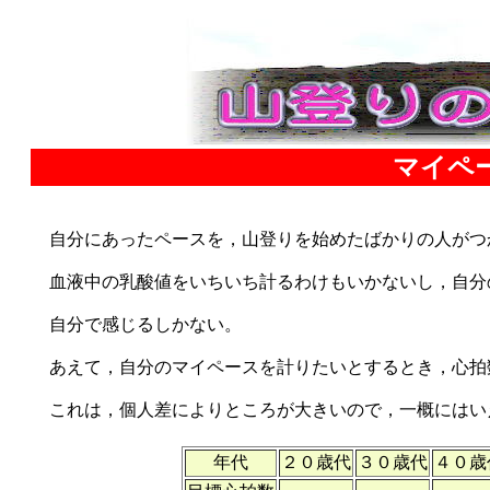
マイペ
自分にあったペースを，山登りを始めたばかりの人がつ
血液中の乳酸値をいちいち計るわけもいかないし，自分
自分で感じるしかない。
あえて，自分のマイペースを計りたいとするとき，心拍
これは，個人差によりところが大きいので，一概にはい
年代
２０歳代
３０歳代
４０歳