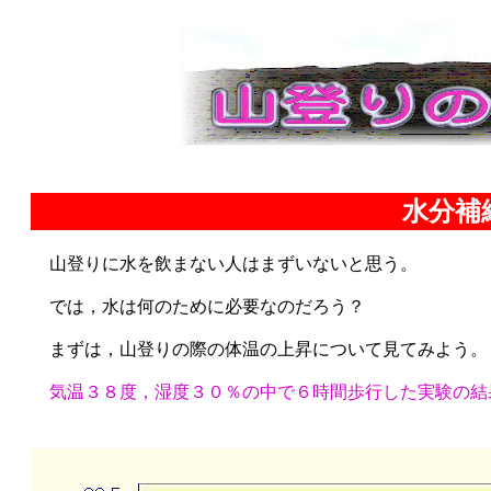
水分補
山登りに水を飲まない人はまずいないと思う。
では，水は何のために必要なのだろう？
まずは，山登りの際の体温の上昇について見てみよう。
気温３８度，湿度３０％の中で６時間歩行した実験の結