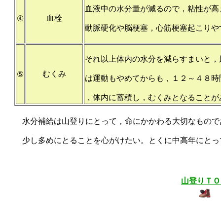
血液中の水分量が減るので，粘性が高
血栓
④
動脈硬化や脳梗塞，心筋梗塞起こりや
それ以上体内の水分を減らすまいと，
むくみ
⑤
は運動もやめてからも，１２～４８時
，体内に蓄積し，むくみとなることが
水分補給は山登りにとって，命にかかわる大切なもので
少し多めにとることを心がけたい。とくに中高年にとっ
山登りＴＯ