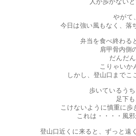
人が歩かないと
やがて
今日は強い風もなく、落
弁当を食べ終わる
肩甲骨内側
だんだん
こりゃいか
しかし、登山口までこ
歩いているうち
足下も
こけないように慎重に歩
これは・・・・風邪
登山口近くに来ると、ずっと遠