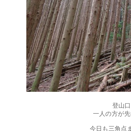
登山口
一人の方が先
今日も三角点