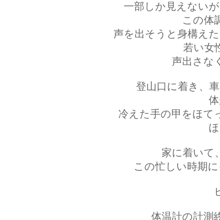
一部しか見えないが
この体
声を出そうと身構えた
若い女
声出さな
登山口に着き、車
体
冷えた手の甲をほて
ほ
家に着いて
この忙しい時期に
体温計の計測