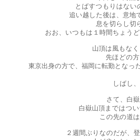
とばすつもりはない
追い越した後は、意地
息を切らし切
おお、いつもは１時間ちょうど
山頂は風もなく
先ほどの方
東京出身の方で、福岡に転勤となっ
しばし、
さて、白嶽
白嶽山頂まではつい
この先の道は
２週間ぶりなのだが、登