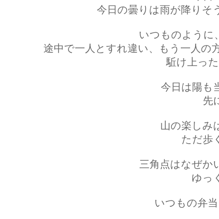
今日の曇りは雨が降りそ
いつものように
途中で一人とすれ違い、もう一人の
駈け上った
今日は陽も
先
山の楽しみ
ただ歩
三角点はなぜか
ゆっ
いつもの弁当