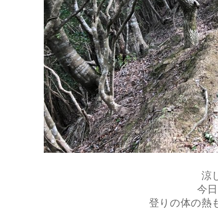
涼
今日
登りの体の熱