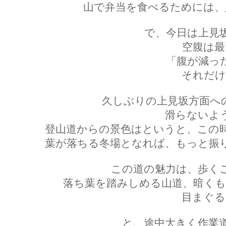
山で弁当を食べるためには、
で、今日は上見
空腹は最
「腹が減っ
それだけ
久しぶりの上見坂方面へ
滑らないよ
登山道からの景色はというと、この
葉が落ちる冬場となれば、もっと振
この道の魅力は、歩く
落ち葉を踏みしめる山道、暗くも
目まぐる
と、途中大きく作業