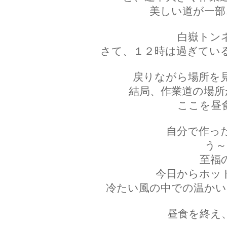
美しい道が一部
白嶽トン
さて、１２時は過ぎてい
戻りながら場所を
結局、作業道の場所
ここを昼
自分で作っ
う～
至福
今日からホッ
冷たい風の中での温かい
昼食を終え