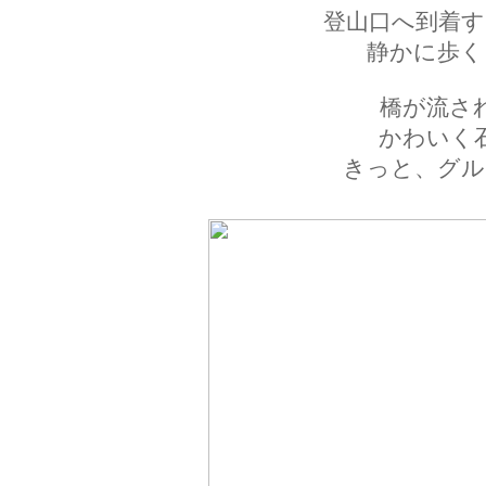
登山口へ到着す
静かに歩く
橋が流さ
かわいく
きっと、グル