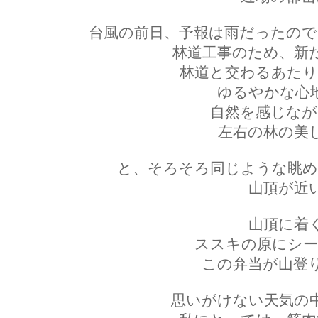
台風の前日、予報は雨だったので
林道工事のため、新
林道と交わるあたり
ゆるやかな心
自然を感じなが
左右の林の美
と、そろそろ同じような眺め
山頂が近
山頂に着
ススキの原にシー
この弁当が山登
思いがけない天気の