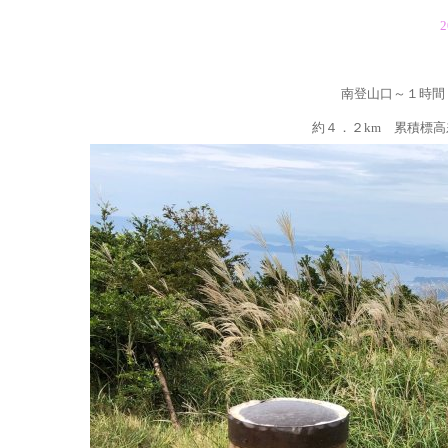
2
南登山口～１時間
約４．２km 累積標高