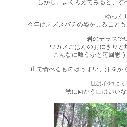
しかし、よく考えてみると、す
ゆっく
今年はスズメバチの姿を見ることも
岩のテラスで
ワカメごはんのおにぎりと
こんなに喰うかと毎回思う
山で食べるものはうまい。汗をか
風は心地よく
秋に向かう山はいいな