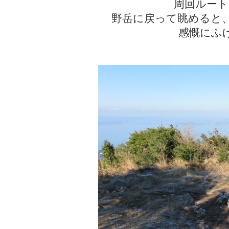
周回ルート
野岳に戻って眺めると
感慨にふ