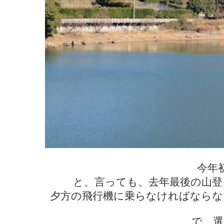
今年
と、言っても、去年最後の山登
夕方の飛行機に乗らなければならな
で、選