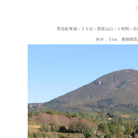
2
野岳駐車場～２５分～西登山口～１時間～坊
約８．５km 累積標高