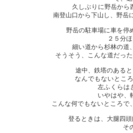
久しぶりに野岳から
南登山口から下山し、野岳
野岳の駐車場に車を停
２５分ほ
細い道から杉林の道
そうそう、こんな道だった
途中、鉄塔のあると
なんでもないところ
左ふくらは
いやはや、
こんな何でもないところで
登るときは、大腿四頭
そ