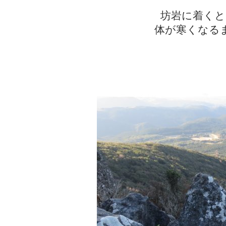
坊岩に着くと
体が寒くなる