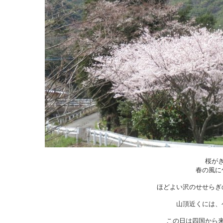
桜が
春の風に
ほどよい沢のせせらぎ
山頂近くには、
この日は四国から