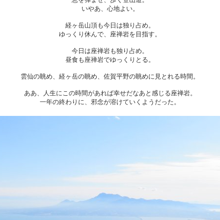
いやあ、心地よい。
経ヶ岳山頂も今日は独り占め。
ゆっくり休んで、座禅岩を目指す。
今日は座禅岩も独り占め。
昼食も座禅岩でゆっくりとる。
雲仙の眺め、経ヶ岳の眺め、佐賀平野の眺めに見とれる時間。
ああ、人生にこの時間があれば幸せだなあと感じる座禅岩。
一年の終わりに、邪念が溶けていくようだった。