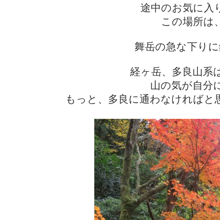
途中のお気に入
この場所は
舞岳の急な下りに
経ヶ岳、多良山系
山の気が自分
もっと、多良に通わなければと