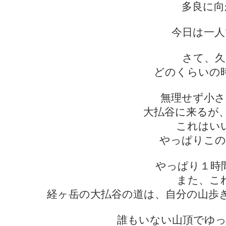
多良に向
今日は一人
さて、久
どのくらいの
無理せず小さ
大払谷に来るが
これはい
やっぱりこの
やっぱり１時
また、こ
経ヶ岳の大払谷の道は、自分の山歩
誰もいない山頂でゆっ