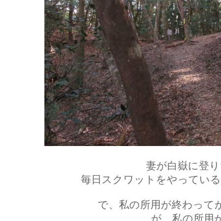
妻が白嶽に登り
毎日スクワットをやっている
で、私の所用が終わって
が、私の所用