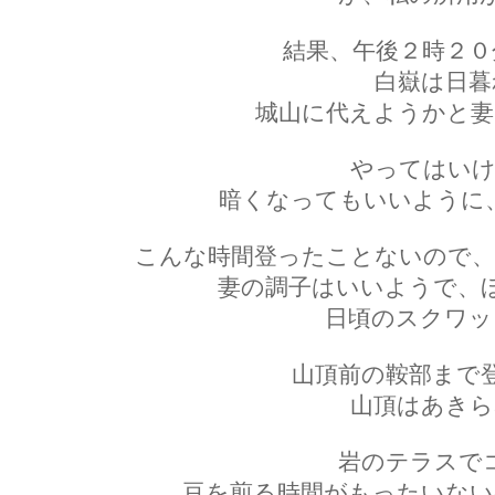
結果、午後２時２０
白嶽は日暮
城山に代えようかと妻
やってはいけ
暗くなってもいいように
こんな時間登ったことないので、
妻の調子はいいようで、
日頃のスクワッ
山頂前の鞍部まで
山頂はあきら
岩のテラスで
豆を煎る時間がもったいない