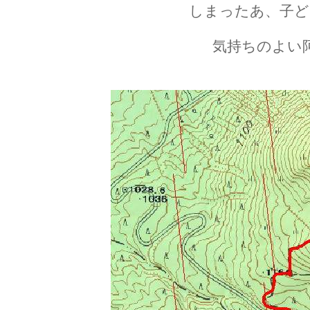
しまったあ、子ど
気持ちのよい