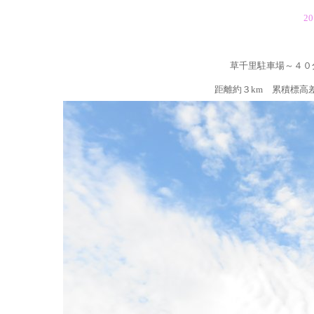
2
草千里駐車場～４０
距離約３km 累積標