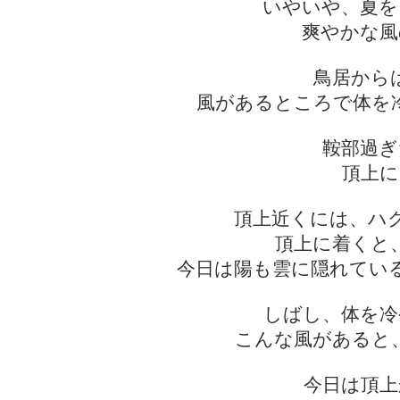
いやいや、夏を
爽やかな風
鳥居から
風があるところで体を
鞍部過ぎ
頂上に
頂上近くには、ハ
頂上に着くと
今日は陽も雲に隠れてい
しばし、体を冷
こんな風があると
今日は頂上