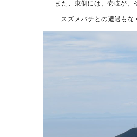
また、東側には、壱岐が、
スズメバチとの遭遇もな