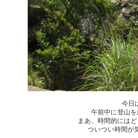
今日
午前中に登山を
まあ、時間的にはど
ついつい時間が