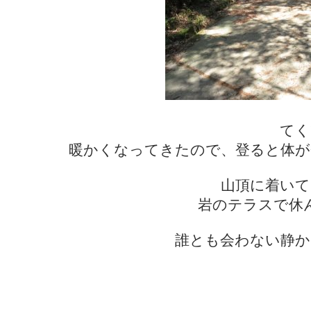
てく
暖かくなってきたので、登ると体が
山頂に着いて
岩のテラスで休
誰とも会わない静か