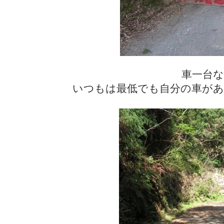
車一台な
いつもは最低でも自分の車があ