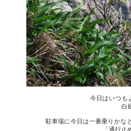
今日はいつも
白
駐車場に今日は一番乗りかな
「通行止