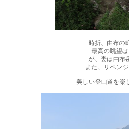
時折、由布の
最高の眺望は
が、妻は由布
また、リベンジ
美しい登山道を楽