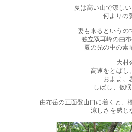
夏は高い山で涼しい
何よりの
妻も来るというの
独立双耳峰の由布
夏の光の中の素
大村
高速をとばし
およよ、
しばし、仮眠
由布岳の正面登山口に着くと、
涼しさを感じ