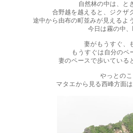
自然林の中は、と
合野越を越えると、ジクザ
途中から由布の町並みが見えるよ
今日は霧の中、
妻がもうすぐ、
もうすぐは自分のペ
妻のペースで歩いている
やっとのこ
マタエから見る西峰方面は