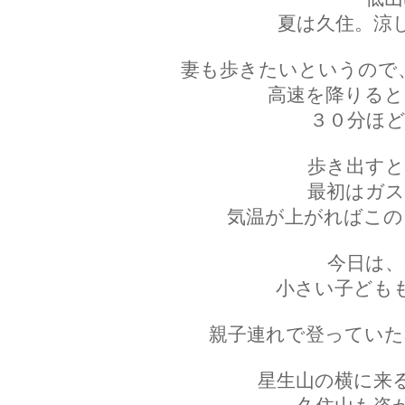
夏は久住。涼
妻も歩きたいというので
高速を降りると
３０分ほど
歩き出すと
最初はガス
気温が上がればこの
今日は、
小さい子ども
親子連れで登っていた
星生山の横に来