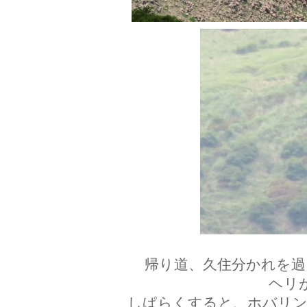
帰り道、久住分かれを過
ヘリ
しぱらくすると、ホバリン