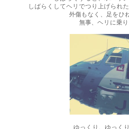
しばらくしてヘリでつり上げられた
外傷もなく、足をひ
無事、ヘリに乗り
ゆっくり、ゆっくり