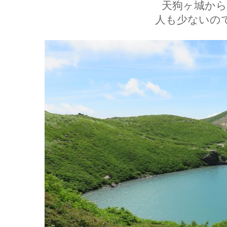
天狗ヶ城から
人も少ないの