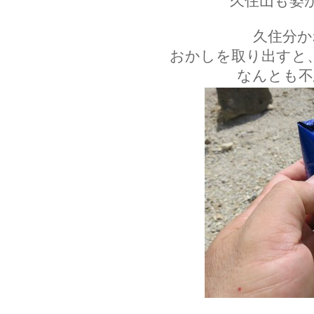
久住山も姿
久住分か
おかしを取り出すと
なんとも不