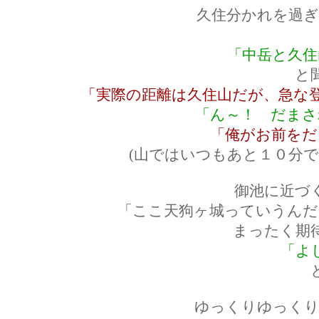
久住分かれを過ぎ
「中岳と久住
と
「実際の距離は久住山だが、急な
「ん～！ だまさ
「俺がお前をだ
(山ではいつもあと１０分
御池に近づ
「ここ天狗ヶ城っていうんだ
まったく期
「よ
ゆっくりゆっくり