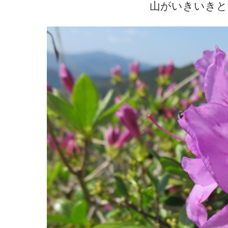
山がいきいきと