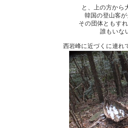
と、上の方から
韓国の登山客が
その団体ともすれ
誰もいな
西岩峰に近づくに連れ