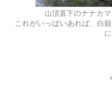
山頂直下のナナカマ
これがいっぱいあれば、白嶽
に