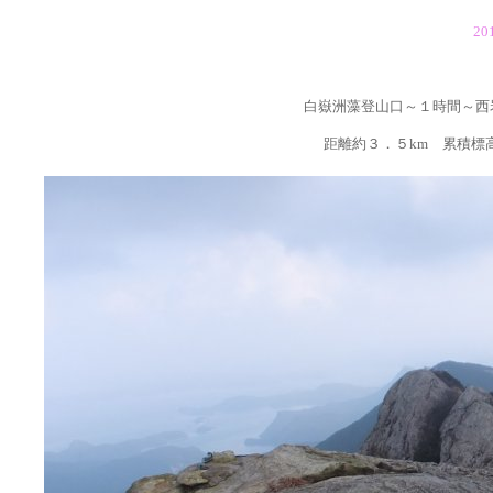
20
白嶽洲藻登山口～１時間～西
距離約３．５km 累積標