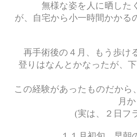
無様な姿を人に晒した
が、自宅から小一時間かかる
再手術後の４月、もう歩け
登りはなんとかなったが、下
この経験があったものだから
月か
(実は、２日フ
１１月初旬、早朝