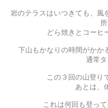
岩のテラスはいつきても、風
所
どら焼きとコーヒ
下山もかなりの時間がかか
通常タ
この３回の山登り
あとは、
これは何回も登って