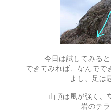
今日は試してみると
できてみれば、なんでで
よし、足は
山頂は風が強く、
岩のテラ