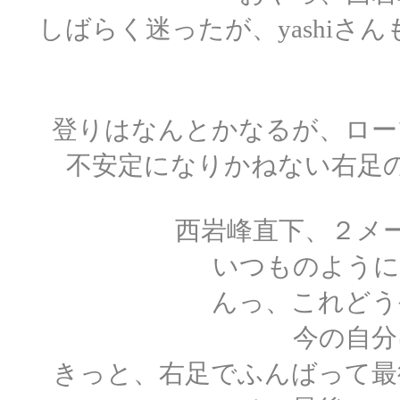
しばらく迷ったが、yashi
登りはなんとかなるが、ロー
不安定になりかねない右足
西岩峰直下、２メ
いつものように
んっ、これどう
今の自分
きっと、右足でふんばって最