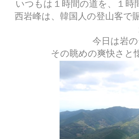
いつもは１時間の道を、１時
西岩峰は、韓国人の登山客で
今日は岩の
その眺めの爽快さと