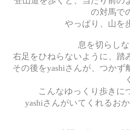
登山道を歩くと、当たり前の
の対馬で
やっぱり、山を
息を切らしな
右足をひねらないように、踏
その後をyashiさんが、つ
こんなゆっくり歩きに
yashiさんがいてくれる