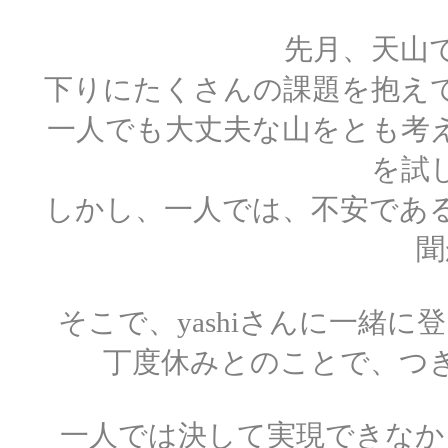
先月、天山
下りにたくさんの課題を抱え
一人でも大丈夫な山をとも考
を試
しかし、一人では、不安であ
聞
そこで、yashiさんに一緒
丁度休みとのことで、つ
一人では決して実現できなか