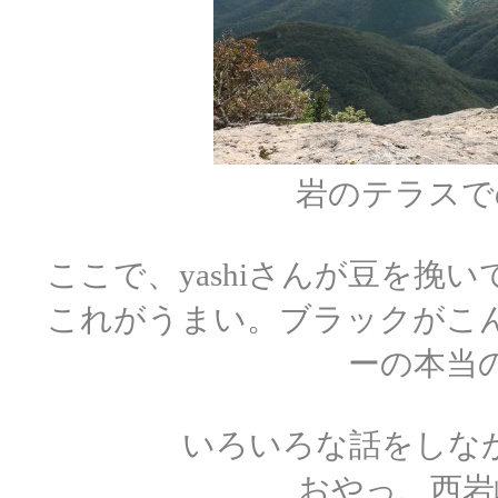
岩のテラスでの
ここで、yashiさんが豆を
これがうまい。ブラックがこ
ーの本当
いろいろな話をしな
おやっ、西岩