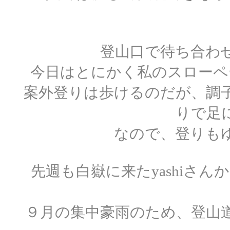
登山口で待ち合わ
今日はとにかく私のスローペ
案外登りは歩けるのだが、調
りで足
なので、登りも
先週も白嶽に来たyashiさ
９月の集中豪雨のため、登山