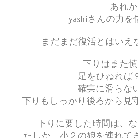
あれか
yashiさんの
まだまだ復活とはいえ
下りはまた慎
足をひねれば
確実に滑らな
下りもしっかり後ろから見守
下りに要した時間は、な
たしか、小２の娘を連れて