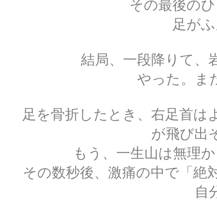
その最後のひ
足がふ
結局、一段降りて、
やった。ま
足を骨折したとき、右足首は
が飛び出
もう、一生山は無理か
その数秒後、激痛の中で「絶
自