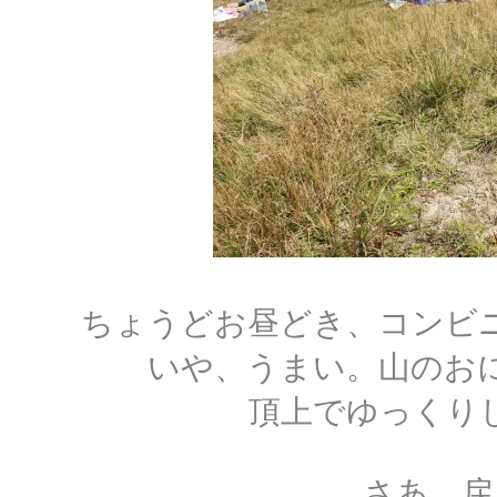
ちょうどお昼どき、コンビ
いや、うまい。山のお
頂上でゆっくり
さあ、戻