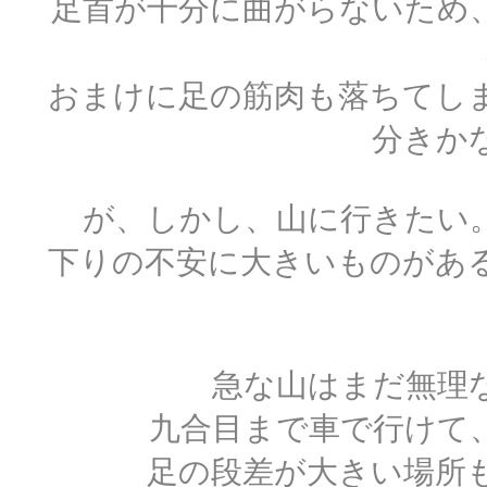
足首が十分に曲がらないため
おまけに足の筋肉も落ちてし
分きか
が、しかし、山に行きたい
下りの不安に大きいものがあ
急な山はまだ無理
九合目まで車で行けて
足の段差が大きい場所