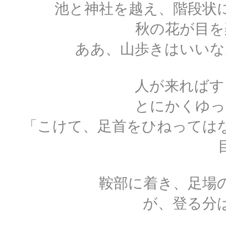
池と神社を越え、階段状
秋の花が目を
ああ、山歩きはいいな
人が来ればす
とにかくゆっ
「こけて、足首をひねっては
鞍部に着き、足場
が、登る分