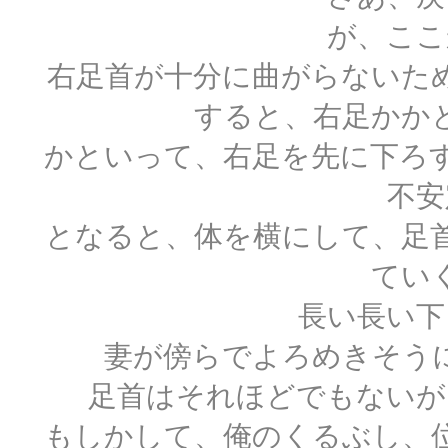
が、ここ
右足首が十分に曲がらないた
すると、右足かか
かといって、右足を先に下ろ
不安
となると、体を横にして、足
てい
長い長い下
妻が傍らでよろめきそう
足首はそれほどでもないが
もしかして、俺のくるぶし、