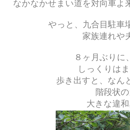
なかなかせまい道を対向車よ
やっと、九合目駐車
家族連れや
８ヶ月ぶりに
しっくりはま
歩き出すと、なん
階段状の
大きな違和