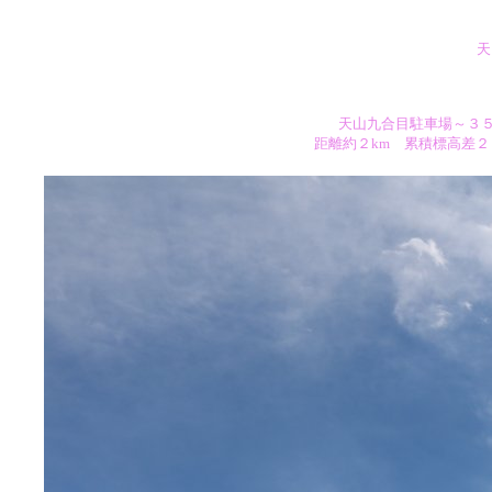
天
天山九合目駐車場～３
距離約２km 累積標高差