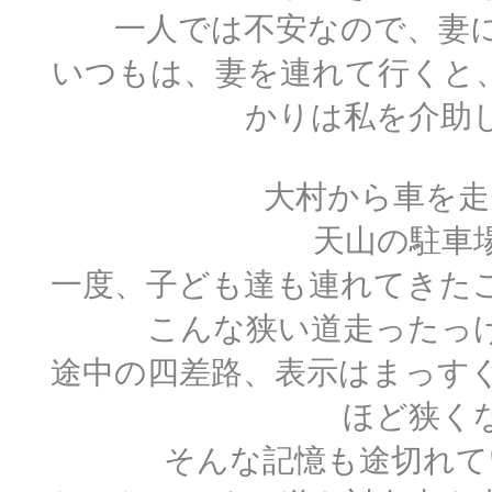
一人では不安なので、妻
いつもは、妻を連れて行くと
かりは私を介助
大村から車を走
天山の駐車
一度、子ども達も連れてきた
こんな狭い道走ったっ
途中の四差路、表示はまっす
ほど狭く
そんな記憶も途切れて