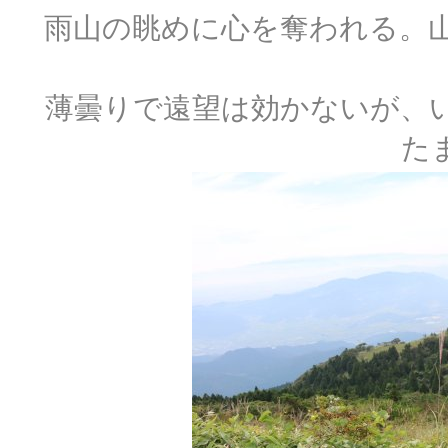
雨山の眺めに心を奪われる。
薄曇りで遠望は効かないが、
た