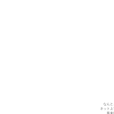
なんと
ネット上
風来