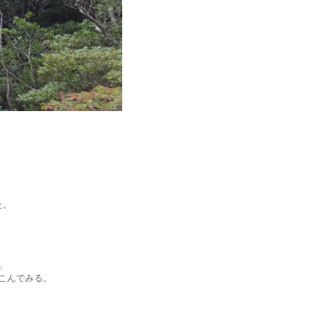
。
た。
」
こんでみる。