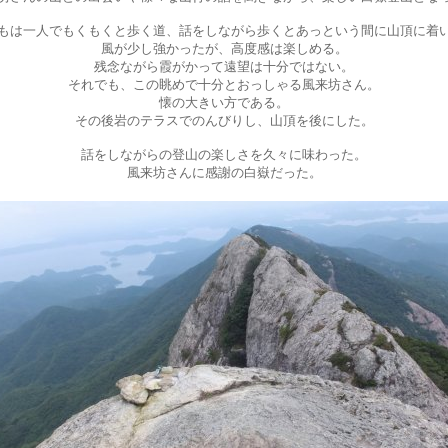
もは一人でもくもくと歩く道、話をしながら歩くとあっという間に山頂に着
風が少し強かったが、高度感は楽しめる。
残念ながら霞がかって遠望は十分ではない。
それでも、この眺めで十分とおっしゃる風来坊さん。
懐の大きい方である。
その後岩のテラスでのんびりし、山頂を後にした。
話をしながらの登山の楽しさを久々に味わった。
風来坊さんに感謝の白嶽だった。