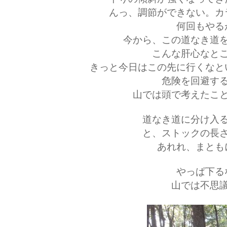
んっ、調節ができない。カ
何回もやる
今から、この道なき道
こんな肝心なと
きっと今日はこの先に行くなと
危険を回避す
山では頭で考えたこ
道なき道に分け入
と、ストックの長
あれれ、まとも
やっぱ下る
山では不思