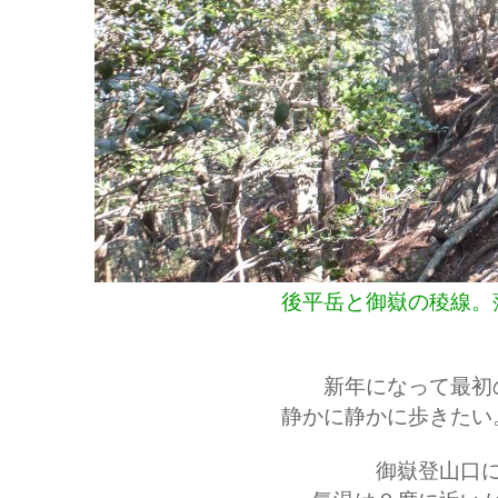
後平岳と御嶽の稜線。
新年になって最初
静かに静かに歩きたい
御嶽登山口