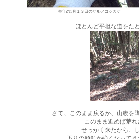
去年の1月１３日のサルノコシカケ
ほとんど平坦な道をた
さて、このまま戻るか、山腹を
このまま進めば荒れ
せっかく来たから、
下りの傾斜か強くなってき