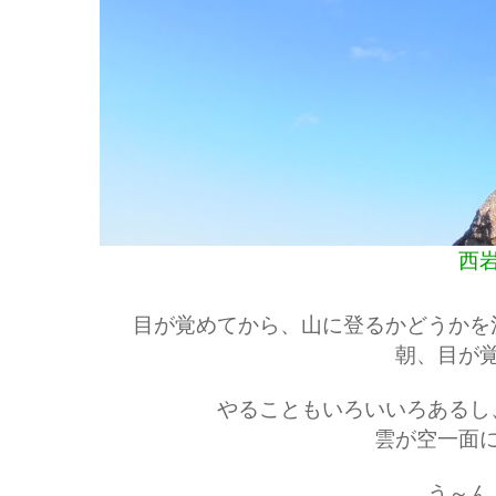
西
目が覚めてから、山に登るかどうかを
朝、目が
やることもいろいいろあるし
雲が空一面
う～ん