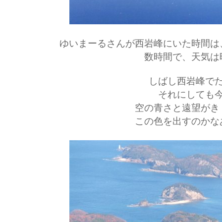
ゆいまーるさんが西岩峰にいた時間は
数時間で、天気は
しばし西岩峰で
それにしても
空の青さと遠望がき
この色を出すのかな