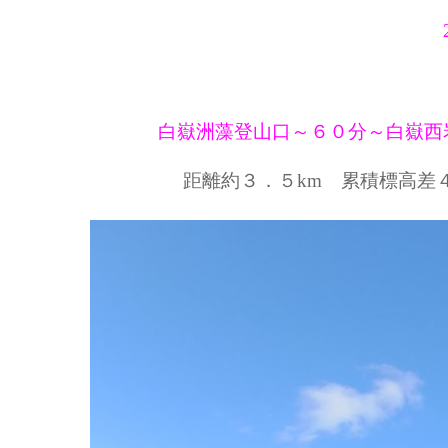
白嶽洲藻登山口～６０分～白嶽西
距離約３．５km 累積標高