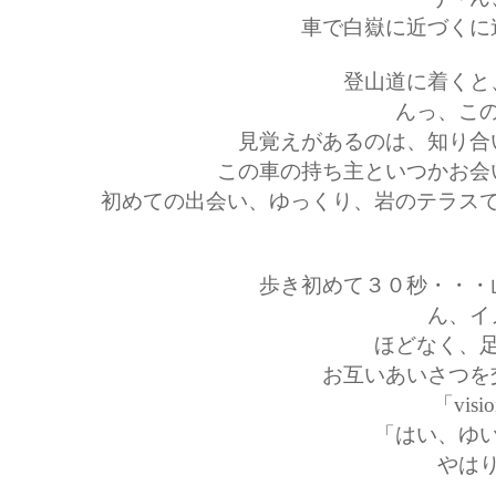
車で白嶽に近づくに
登山道に着くと
んっ、こ
見覚えがあるのは、知り合
この車の持ち主といつかお会
初めての出会い、ゆっくり、岩のテラス
歩き初めて３０秒・・・
ん、イ
ほどなく、
お互いあいさつを
「vis
「はい、ゆ
やは