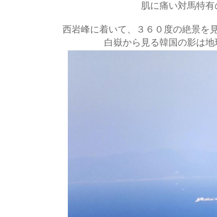
肌に痛い対馬特有
西岩峰に着いて、３６０度の絶景を
白嶽から見る韓国の影は地