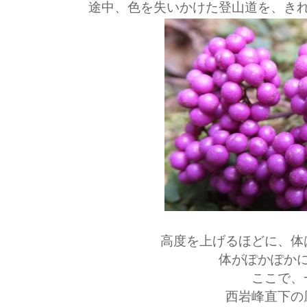
途中、色を失いかけた登山道を、き
高度を上げるほどに、体
体がぽかぽか
ここで、
西岩峰直下の