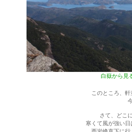
白嶽から見
このところ、軒
さて、どこ
寒くて風が強い日
西岩峰直下に行