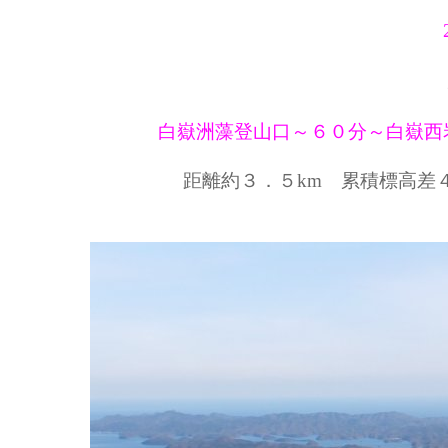
白嶽洲藻登山口～６０分～白嶽西
距離約３．５km 累積標高