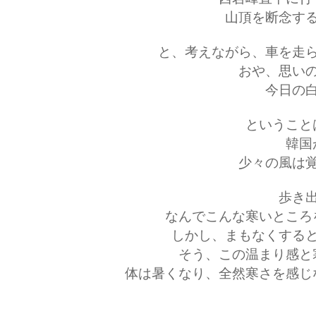
山頂を断念す
と、考えながら、車を走
おや、思い
今日の
ということ
韓国
少々の風は
歩き
なんでこんな寒いところ
しかし、まもなくする
そう、この温まり感と
体は暑くなり、全然寒さを感じ