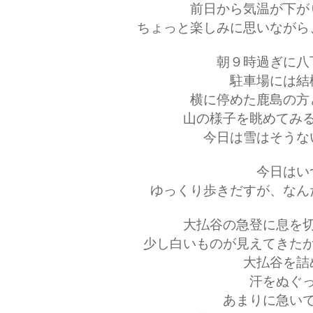
前日から気温が下が
ちょっと楽しみに思いながら
朝９時過ぎに八
駐車場には結
横に停めた鹿島の方
山の様子を眺めてみ
今日は雪はそうな
今日はい
ゆっくり歩きだすが、なん
大払谷の急登に息を
少し白いものが見えてきた
大払谷を詰
汗をぬぐ
あまりに急い