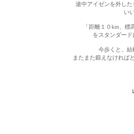
途中アイゼンを外した
い
「距離１０km、標
をスタンダード
今歩くと、結
またまた鍛えなければ