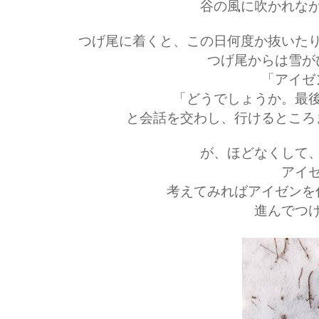
谷の風に吹かれな
つげ尾に着くと、この日何度か抜いた
つげ尾からは雪が
「アイゼ
「どうでしょうか。最
と会話を交わし、行けるところ
が、ほどなくして
アイ
考えてみればアイゼンを
進んでつ