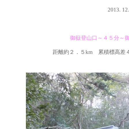
2013. 
御嶽登山口～４５分～
距離約２．５km 累積標高差