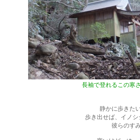
長袖で登れるこの寒
静かに歩きた
歩き出せば、イノシ
彼らのす