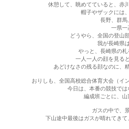
休憩して、眺めてていると、赤
帽子やザックには
長野、群馬
一県一
どうやら、全国の登山
我が長崎県
やっと、長崎県の札
一人一人の顔を見る
あどけなさの残る顔なのに、
おりしも、全国高校総合体育大会（イ
今日は、本番の競技では
編成班ごとに、山
ガスの中で、
下山途中最後はガスが晴れてきて