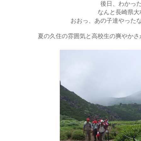
後日、わかっ
なんと長崎県大
おおっ、あの子達やった
夏の久住の雰囲気と高校生の爽やかさ