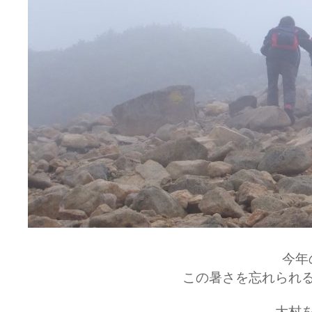
今年
この暑さを忘れられ
大村