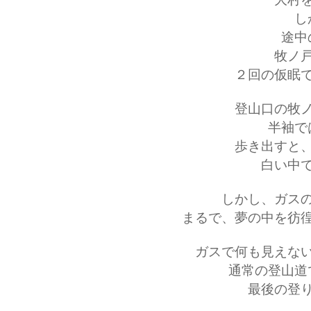
し
途中
牧ノ
２回の仮眠
登山口の牧
半袖で
歩き出すと
白い中
しかし、ガス
まるで、夢の中を彷
ガスで何も見えな
通常の登山道
最後の登