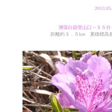
2013.
洲藻白嶽登山口～５５分
距離約３．５km 累積標高