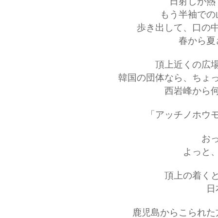
日射しが熱
もう半袖での
歩き出して、口の
春から夏
頂上近くの広
韓国の団体なら、ちょ
西岩峰から
「アッチノホウ
お
よっと
頂上の着く
日
鹿児島からこられた