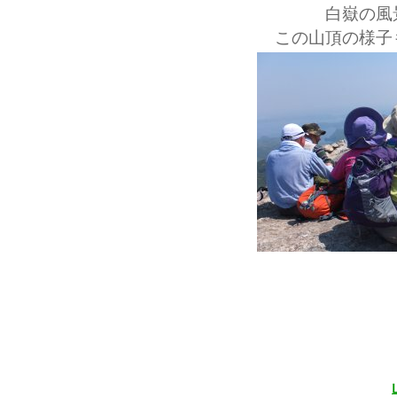
白嶽の風
この山頂の様子