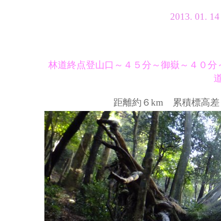
2013. 0
林道終点登山口～４５分～御嶽～４０分
距離約６km 累積標高