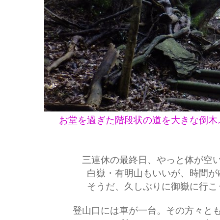
お堂を過ぎた階段状の道を大きな倒木
三連休の最終日、やっと体が空
白嶽・有明山もいいが、時間が
そうだ、久しぶりに御嶽に行こ
登山口には車が一台。その方々と