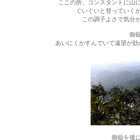
ここの所、コンスタントに山
ぐいぐいと登っていく
この調子よさで気分
御
あいにくかすんでいて遠望が効
御嶽を後