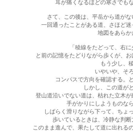
耳が痛くなるほどの寒さでも
さて、この後は、平岳から道がな
一回通ったことがある道、さほど迷
地図をあらか
「稜線をたどって、右に
と前の記憶をたどりながら歩くが、お
もう少し、
いやいや、そ
コンパスで方向を確認する。
しかし、この道が
登山道沿いでない道は、枯れた立木が
手がかりにしようものな
しばらく滑りながら下って、ちょ
歩いているときは、冷静な判断
このまま進んで、果たして道に出れる