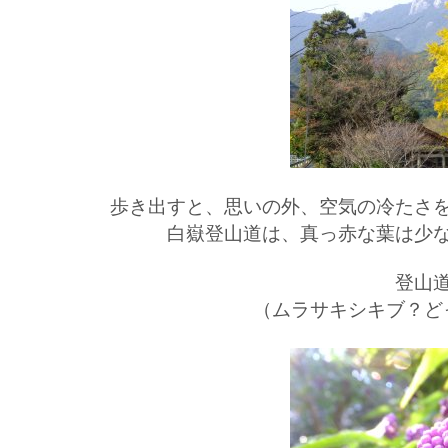
歩き出すと、思いの外、空気の冷たさを
白嶽登山道は、真っ赤な葉は少な
登山道
（ムラサキシキブ？ど