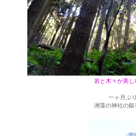
岩と木々が美し
一ヶ月ぶ
洲藻の神社の銀