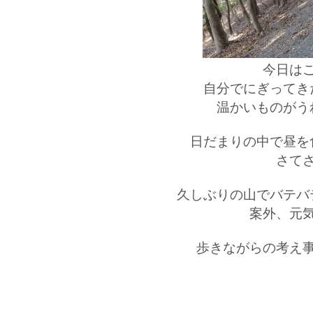
今日は
自分でにぎってき
温かいものがう
日だまりの中で昼を
さて
久しぶりの山でバテバ
案外、元
歩きながらの考え