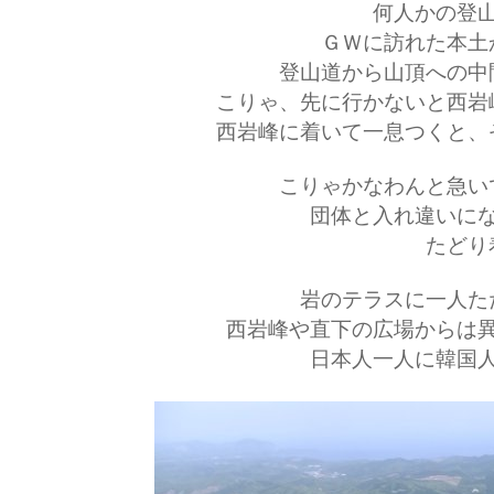
何人かの登
ＧＷに訪れた本土
登山道から山頂への中
こりゃ、先に行かないと西岩
西岩峰に着いて一息つくと、
こりゃかなわんと急い
団体と入れ違いに
たどり
岩のテラスに一人た
西岩峰や直下の広場からは
日本人一人に韓国