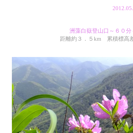
2012.
洲藻白嶽登山口～６０分
距離約３．５km 累積標高