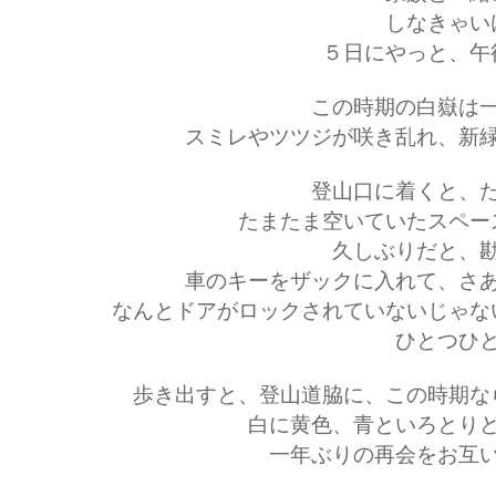
しなきゃい
５日にやっと、午
この時期の白嶽は
スミレやツツジが咲き乱れ、新
登山口に着くと、
たまたま空いていたスペー
久しぶりだと、
車のキーをザックに入れて、さ
なんとドアがロックされていないじゃな
ひとつひ
歩き出すと、登山道脇に、この時期な
白に黄色、青といろとり
一年ぶりの再会をお互