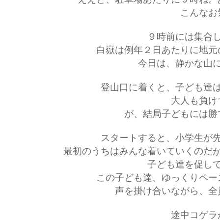
こんなお
９時前には集合
白嶽は例年２日あたりに地元
今日は、静かな山
登山口に着くと、子ども達
大人も負け
が、結局子どもには勝
スタートすると、小学生が
最初のうちはみんな着いていくのだ
子ども達を促し
この子ども達、ゆっくりペー
声を掛け合いながら、全
途中コゲラ