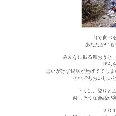
山で食べ
あたたかいも
みんなに振る舞おうと
ぜん
思いがけず鍋底が焦げててしま
それでもおいしい
下りは、登りと
楽しそうな会話が
２０