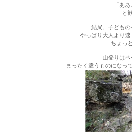
「ああ
と
結局、子どもの
やっぱり大人より速
ちょっ
山登りはペ
まったく違うものになっ