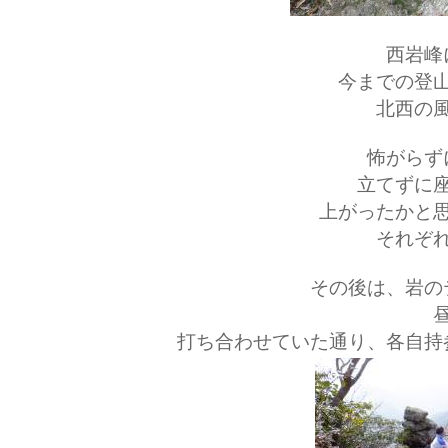
西岩峰
今までの登
北西の
怖がらず
立てずに
上がったかと
それぞ
その後は、岩の
打ち合わせていた通り、各自持