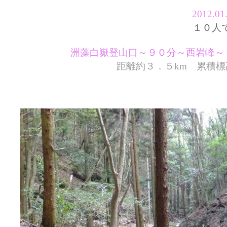
2012.
１０人
洲藻白嶽登山口～９０分～西岩峰～
距離約３．５km 累積標