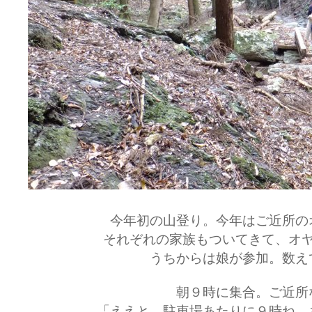
今年初の山登り。今年はご近所の
それぞれの家族もついてきて、オ
うちからは娘が参加。数え
朝９時に集合。ご近所
「ええと、駐車場あたりに９時ね。