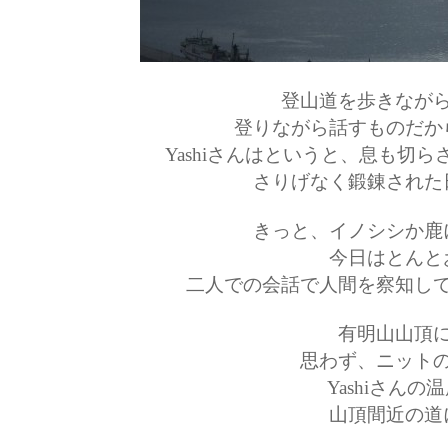
登山道を歩きなが
登りながら話すものだか
Yashiさんはというと、息も切
さりげなく鍛錬された
きっと、イノシシか鹿
今日はとんと
二人での会話で人間を察知し
有明山山頂
思わず、ニット
Yashiさんの
山頂間近の道