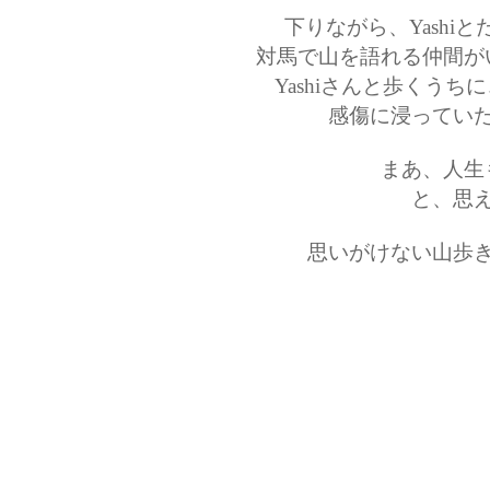
下りながら、Yashi
対馬で山を語れる仲間が
Yashiさんと歩くう
感傷に浸ってい
まあ、人生
と、思
思いがけない山歩