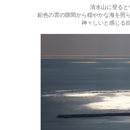
清水山に登ると
鉛色の雲の隙間から穏やかな海を照
神々しいと感じる