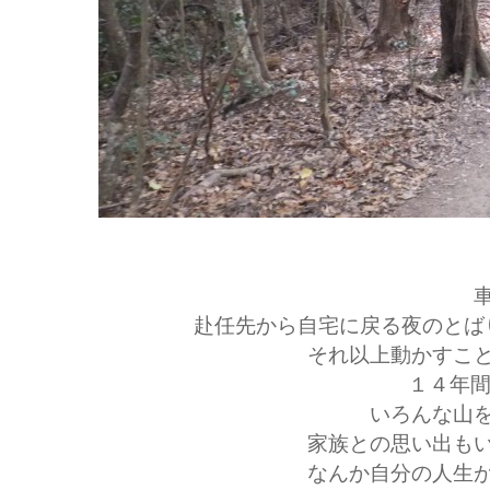
赴任先から自宅に戻る夜のとば
それ以上動かすこ
１４年間
いろんな山
家族との思い出も
なんか自分の人生