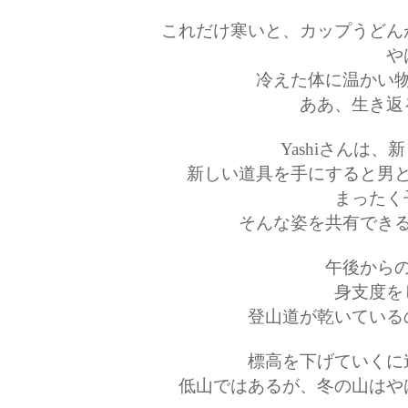
これだけ寒いと、カップうどん
や
冷えた体に温かい
ああ、生き返
Yashiさんは
新しい道具を手にすると男
まったく
そんな姿を共有でき
午後から
身支度を
登山道が乾いている
標高を下げていくに
低山ではあるが、冬の山はや