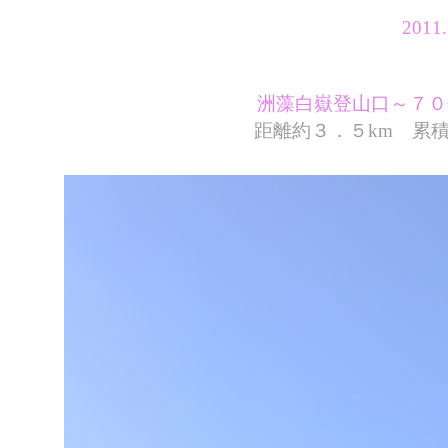
201
洲藻白嶽登山口～７０
距離約３．５km 累