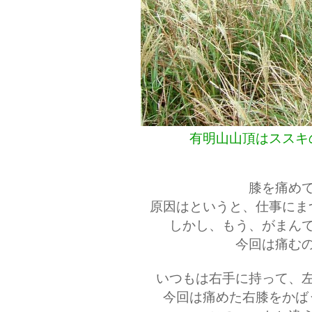
有明山山頂はススキ
膝を痛め
原因はというと、仕事にま
しかし、もう、がまん
今回は痛む
いつもは右手に持って、
今回は痛めた右膝をかば