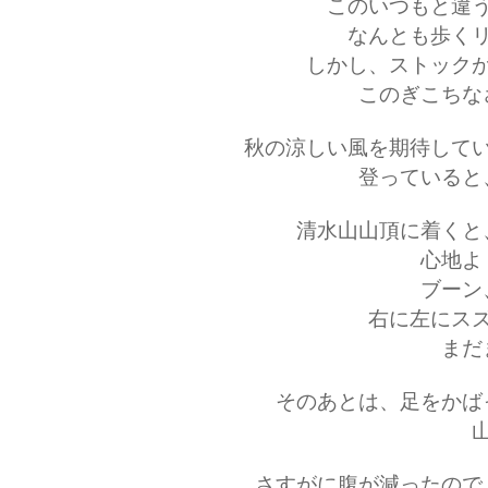
このいつもと違
なんとも歩く
しかし、ストック
このぎこちな
秋の涼しい風を期待して
登っていると
清水山山頂に着くと
心地よ
ブーン
右に左にス
まだ
そのあとは、足をかば
さすがに腹が減ったので