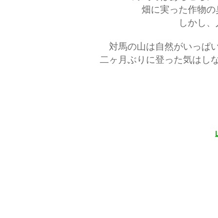
畑に実った作物の
しかし、
対馬の山は自然がいっぱ
二ヶ月ぶりに登った気はし