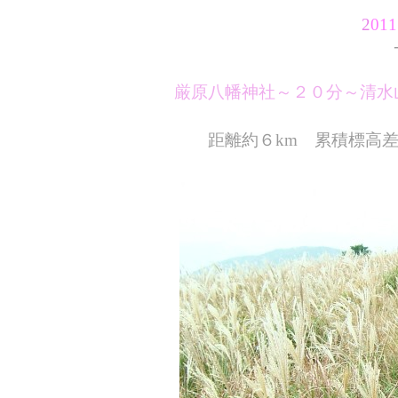
2
01
厳原八幡神社～２０分～清水
距離約６km 累積標高