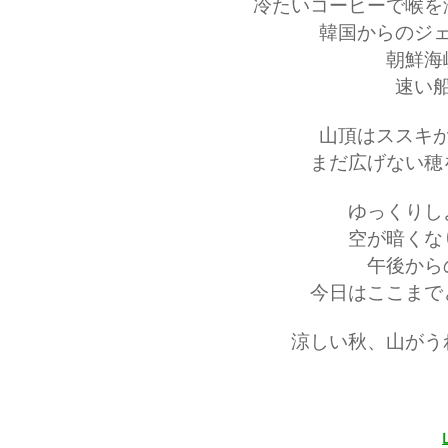
冷たいコーヒーで喉を
韓国からのジ
朝鮮海
速い
山頂はススキ
まだ広げない穂
ゆっくりし
空が暗くな
午後から
今日はここまで
涼しい秋、山がう