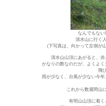
なんでもない
清水山に行く
(下写真は、向かって左側が
清水山山頂にあがると、赤
かなりの数なのだが、よくよく
飛
雨が少なく、台風が少ない今年
これから数週間山
有明山山頂に着く