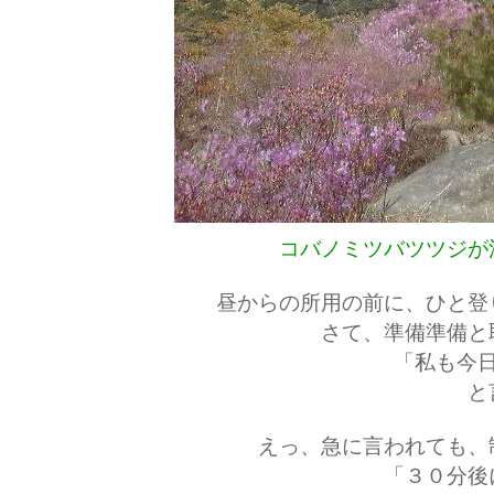
コバノミツバツツジが
昼からの所用の前に、ひと登
さて、準備準備と
「私も今
と
えっ、急に言われても、
「３０分後