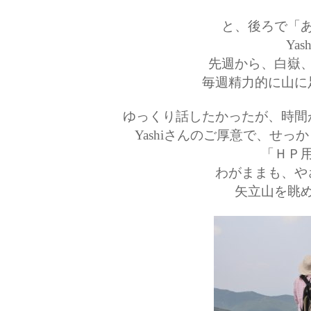
と、後ろで「
Ya
先週から、白嶽
毎週精力的に山に
ゆっくり話したかったが、時間
Yashiさんのご厚意で、せ
「ＨＰ
わがままも、や
矢立山を眺め