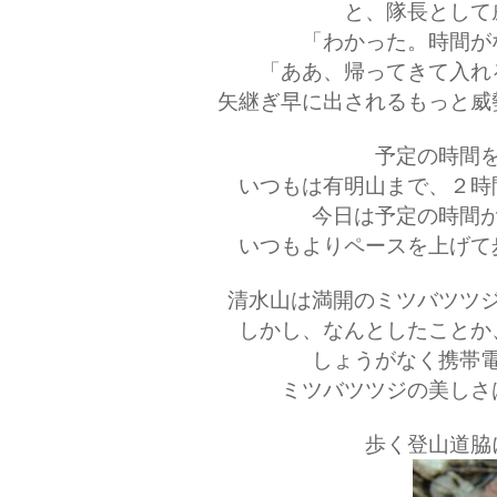
と、隊長として
「わかった。時間が
「ああ、帰ってきて入れ
矢継ぎ早に出されるもっと威
予定の時間
いつもは有明山まで、２時
今日は予定の時間
いつもよりペースを上げて
清水山は満開のミツバツツ
しかし、なんとしたことか
しょうがなく携帯
ミツバツツジの美しさ
歩く登山道脇