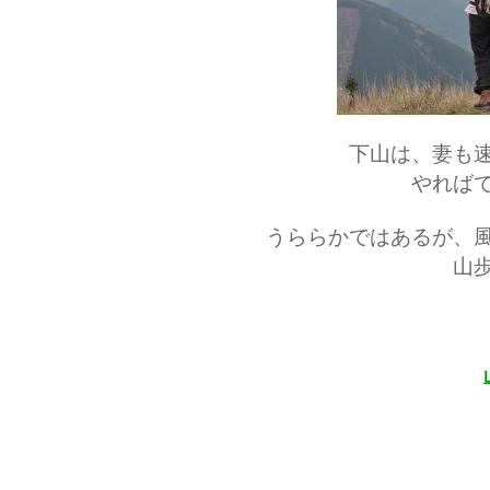
下山は、妻も
やれば
うららかではあるが、
山