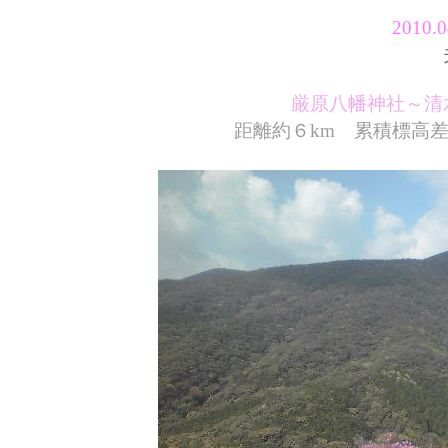
2010
厳原八幡神社～清
距離約６km 累積標高