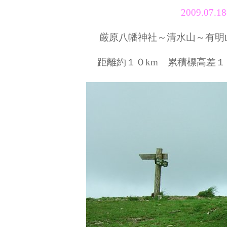
2009.07
厳原八幡神社～清水山～有明
距離約１０km 累積標高差１