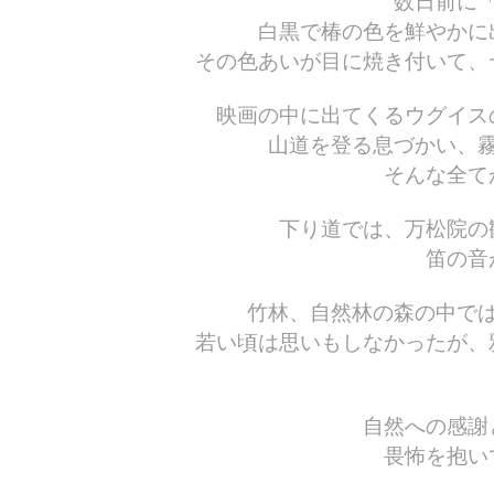
数日前に
白黒で椿の色を鮮やかに
その色あいが目に焼き付いて、
映画の中に出てくるウグイス
山道を登る息づかい、
そんな全て
下り道では、万松院の
笛の音
竹林、自然林の森の中で
若い頃は思いもしなかったが、
自然への感謝
畏怖を抱い