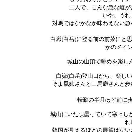
三人で、こんな急な道が
いや、うれ
対馬ではなかなか味わえない急
白嶽(白岳)に登る前の前菜にと
かのメイ
城山の山頂で眺めを楽しん
白嶽(白岳)登山口から、楽し
そよ風姉さんと山馬鹿さんと歩
転勤の半月ほど前に
城山にいた頃曇っていて寒々しか
れ
韓国が見えるほどの展望はない