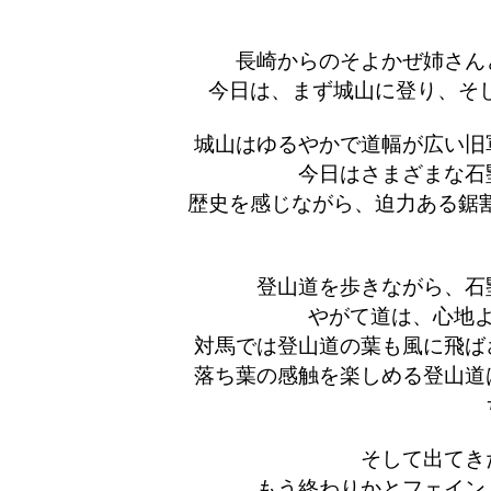
長崎からのそよかぜ姉さん
今日は、まず城山に登り、そし
城山はゆるやかで道幅が広い旧
今日はさまざまな石
歴史を感じながら、迫力ある鋸割
登山道を歩きながら、石
やがて道は、心地
対馬では登山道の葉も風に飛ば
落ち葉の感触を楽しめる登山道
そして出てき
もう終わりかとフェイン