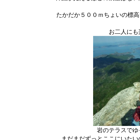
たかだか５００ｍちょいの標高
お二人にも
岩のテラスでゆ
まだまだずっとここにいたい