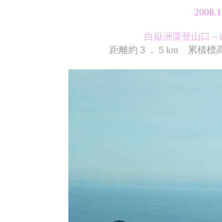
2008
白嶽洲藻登山口～
距離約３．５km 累積標