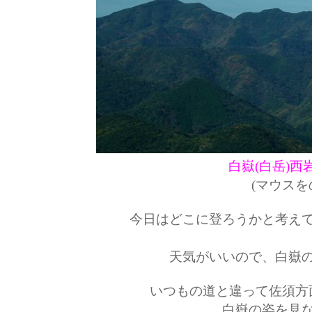
白嶽(白岳)
(マウスを
今日はどこに登ろうかと考えて
天気がいいので、白嶽
いつもの道と違って佐須方
白嶽の姿を見