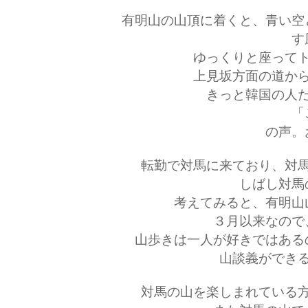
有明山の山頂に着くと、青い空
す
ゆっくりと座って
上見坂方面の道か
きっと韓国の人
「
の声。
転勤で対馬に来ており、対
しばし対馬
考えてみると、有明山
３月以来なので
山歩きは一人が好きではある
山談義ができ
対馬の山を楽しまれている