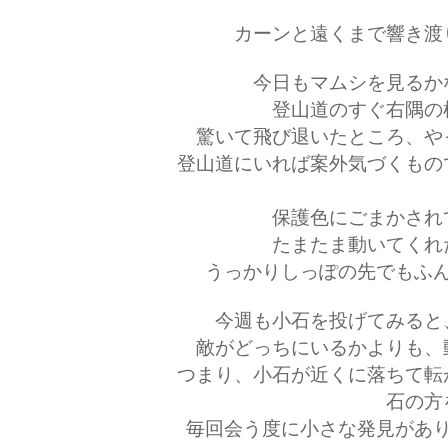
カーンと遠くまで響き渡
今日もマムシを見るか
登山道のすぐ右隅の
驚いて飛び退いたところ、や
登山道にいれば案外気づくもの
保護色にごまかされ
たまたま動いてくれ
うっかりしっぽの先でもふ
今週も小石を投げてみると
敵がどっちにいるかよりも、
つまり、小石が近くに落ちて転
石の方
毎回会う度に小さな発見があ