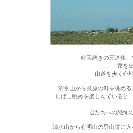
好天続きの三連休、
家を
山道を歩く心
清水山から厳原の町を眺める
しばし眺めを楽しんでいると
君たちへの恐怖
清水山から有明山の登山道に入