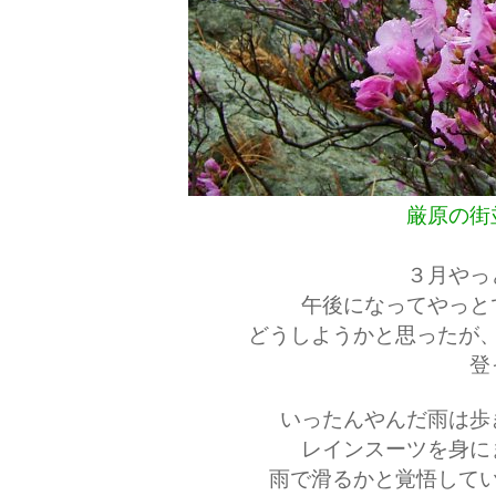
厳原の街
３月やっ
午後になってやっと
どうしようかと思ったが
登
いったんやんだ雨は歩
レインスーツを身に
雨で滑るかと覚悟して