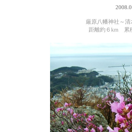
2008.
厳原八幡神社～清
距離約６km 累積