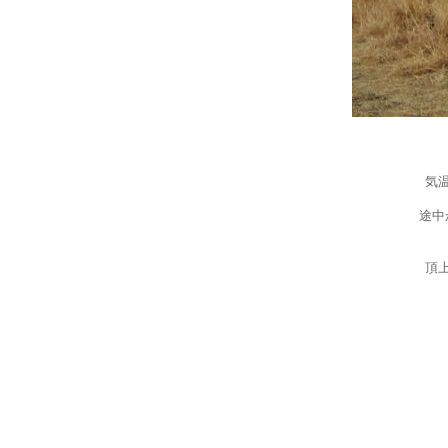
気
途中
頂