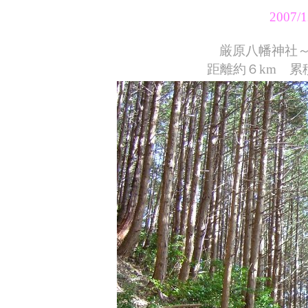
2007
厳原八幡神社～清
距離約６km 累積