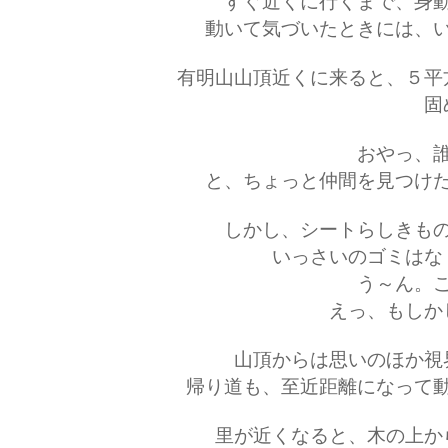
すぐ近くに行くまで、身
動いて気づいたときには、
有明山山頂近くに来ると、５平
固
おやっ、
と、ちょっと仲間を見つけ
しかし、シートらしきも
いっさいのゴミはな
う～ん。
えっ、もしか
山頂からは思いのほか視
帰り道も、至近距離になって
里が近くなると、木の上か